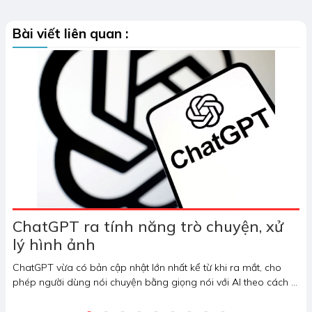
Bài viết liên quan :
ChatGPT ra tính năng trò chuyện, xử
lý hình ảnh
ChatGPT vừa có bản cập nhật lớn nhất kể từ khi ra mắt, cho
phép người dùng nói chuyện bằng giọng nói với AI theo cách tự
nhiên.