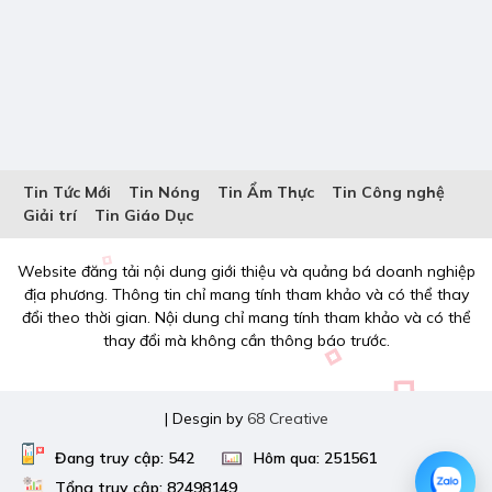
Tin Tức Mới
Tin Nóng
Tin Ẩm Thực
Tin Công nghệ
Giải trí
Tin Giáo Dục
Website đăng tải nội dung giới thiệu và quảng bá doanh nghiệp
địa phương. Thông tin chỉ mang tính tham khảo và có thể thay
đổi theo thời gian. Nội dung chỉ mang tính tham khảo và có thể
thay đổi mà không cần thông báo trước.
| Desgin by
68 Creative
Đang truy cập: 542
Hôm qua: 251561
Tổng truy cập: 82498149