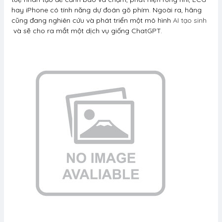
hay iPhone có tính năng dự đoán gõ phím. Ngoài ra, hãng
cũng đang nghiên cứu và phát triển một mô hình
AI tạo sinh
và sẽ cho ra mắt một dịch vụ giống ChatGPT.