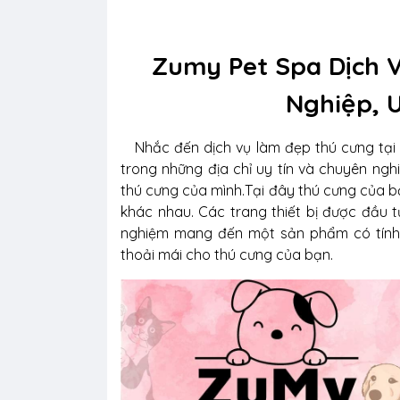
Zumy Pet Spa Dịch 
Nghiệp, 
Nhắc đến dịch vụ làm đẹp thú cưng tại
trong những địa chỉ uy tín và chuyên ngh
thú cưng của mình.Tại đây thú cưng của b
khác nhau. Các trang thiết bị được đầu tư
nghiệm mang đến một sản phẩm có tính n
thoải mái cho thú cưng của bạn.