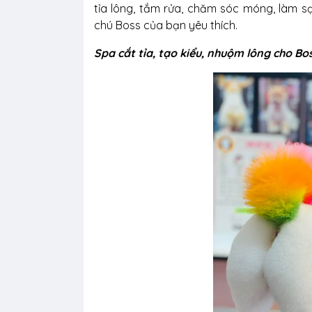
tỉa lông, tắm rửa, chăm sóc móng, làm sạ
chú Boss của bạn yêu thích.
Spa cắt tỉa, tạo kiểu, nhuộm lông cho Bo