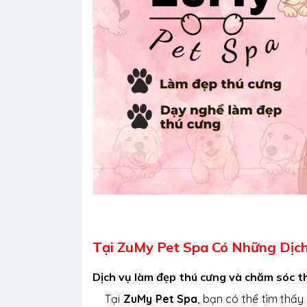
Tại ZuMy Pet Spa Có Những Dịch
Dịch vụ làm đẹp thú cưng và chăm sóc t
Tại
ZuMy Pet Spa
, bạn có thể tìm thấ