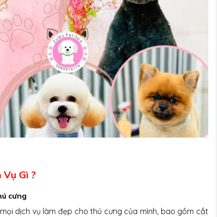
 Vụ Gì ?
hú cưng
y mọi dịch vụ làm đẹp cho thú cưng của mình, bao gồm cắt