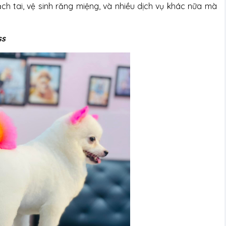
ch tai, vệ sinh răng miệng, và nhiều dịch vụ khác nữa mà
ss