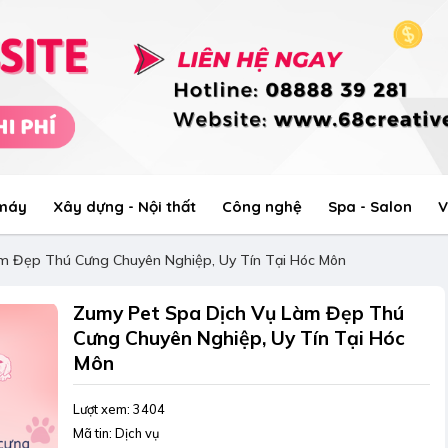
 máy
Xây dựng - Nội thất
Công nghệ
Spa - Salon
V
m Đẹp Thú Cưng Chuyên Nghiệp, Uy Tín Tại Hóc Môn
Zumy Pet Spa Dịch Vụ Làm Đẹp Thú
Cưng Chuyên Nghiệp, Uy Tín Tại Hóc
Môn
Lượt xem: 3404
Mã tin: Dịch vụ