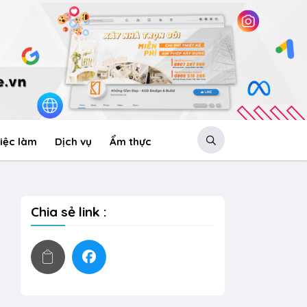
iệc làm
Dịch vụ
Ẩm thực
Chia sẻ link :