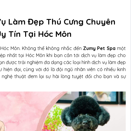
Vụ Làm Đẹp Thú Cưng Chuyên
Uy Tín Tại Hóc Môn
 Hóc Môn. Không thể không nhắc đến
Zumy Pet Spa
một
iệp nhất tại Hóc Môn khi bạn cần tới dịch vụ làm đẹp cho
ạn được trải nghiệm đa dạng các loại hình dịch vụ làm đẹp
 hiện đại, cùng với đó là đội ngũ nhân viên có nhiều kinh
ghệ thuật đem lại sự hài lòng tuyệt đối cho bạn và sự