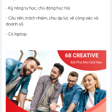
- Kỹ năng tự học, chủ động học hỏi.
- Cầu tiến, trách nhiệm, chịu áp lực về công việc và
doanh số.
- Có laptop.