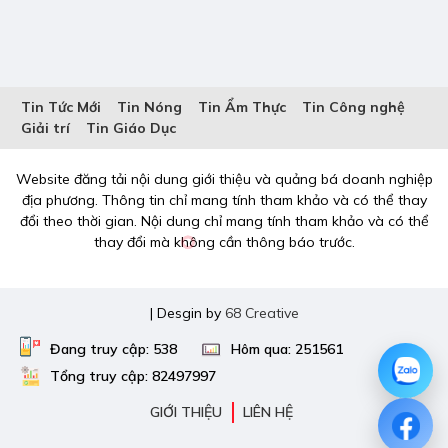
Tin Tức Mới
Tin Nóng
Tin Ẩm Thực
Tin Công nghệ
Giải trí
Tin Giáo Dục
Website đăng tải nội dung giới thiệu và quảng bá doanh nghiệp
địa phương. Thông tin chỉ mang tính tham khảo và có thể thay
đổi theo thời gian. Nội dung chỉ mang tính tham khảo và có thể
thay đổi mà không cần thông báo trước.
| Desgin by
68 Creative
Đang truy cập: 538
Hôm qua: 251561
Tổng truy cập: 82497997
GIỚI THIỆU
LIÊN HỆ