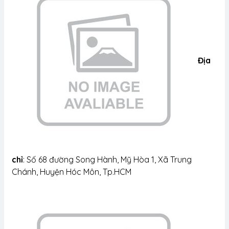
Địa
chỉ
: Số 68 đường Song Hành, Mỹ Hòa 1, Xã Trung
Chánh, Huyện Hóc Môn, Tp.HCM