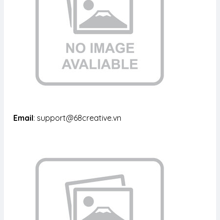
Email
: support@68creative.vn