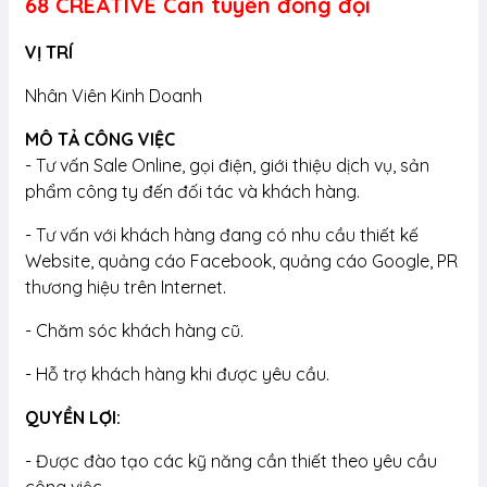
68 CREATIVE Cần tuyển đồng đội
VỊ TRÍ
Nhân Viên Kinh Doanh
MÔ TẢ CÔNG VIỆC
- Tư vấn Sale Online, gọi điện, giới thiệu dịch vụ, sản
phẩm công ty đến đối tác và khách hàng.
- Tư vấn với khách hàng đang có nhu cầu thiết kế
Website, quảng cáo Facebook, quảng cáo Google, PR
thương hiệu trên Internet.
- Chăm sóc khách hàng cũ.
- Hỗ trợ khách hàng khi được yêu cầu.
QUYỀN LỢI:
- Được đào tạo các kỹ năng cần thiết theo yêu cầu