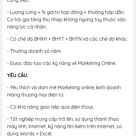
công việc.
- Lương cứng + % giá trị hợp đồng + thưởng hấp dẫn.
Cơ hội gia tăng thu nhập không ngừng tùy thuộc vào
năng lực cá nhân..
- Có chế độ BHXH + BHYT + BHTN và các chế độ khác.
- Thưởng doanh số năm.
- Được đào tạo các kỹ năng về Marketing Online.
YÊU CẦU:
- Yêu thích và đam mê Marketing online, kinh doanh
mảng thương mại điện tử.
- Có khả năng giao tiếp qua điện thoại.
- Tốt nghiệp trung cấp trở lên, sử dụng thành thạo
máy tính, Internet, kỹ năng tìm kiếm trên Internet, sử
dụng Words + Excel.