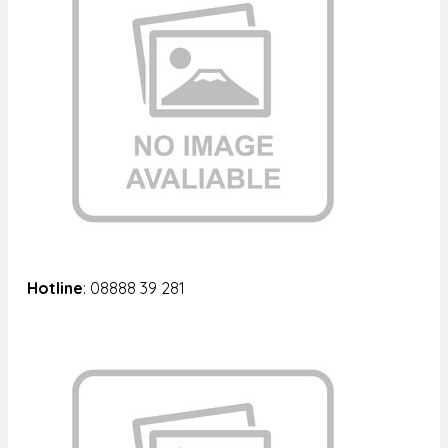
Hotline
: 08888 39 281