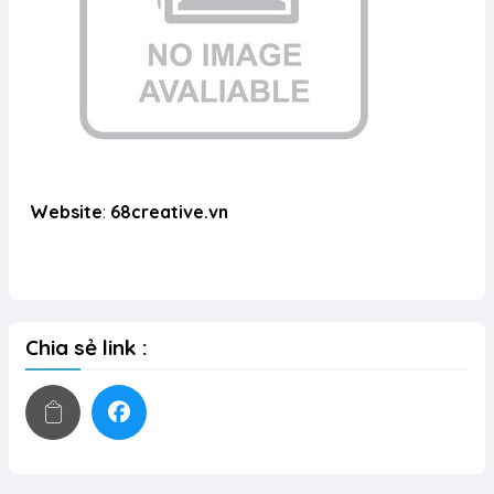
Website
:
68creative.vn
Chia sẻ link :