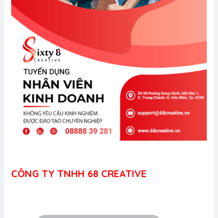
CÔNG TY TNHH
68 CREATIVE