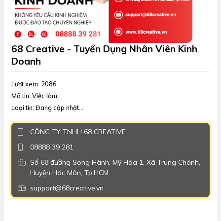
68 Creative - Tuyển Dụng Nhân Viên Kinh
Doanh
Lượt xem: 2086
Mã tin: Việc làm
Loại tin: Đang cập nhật...
CÔNG TY TNHH 68 CREATIVE
08888 39 281
Số 68 đường Song Hành, Mỹ Hòa 1, Xã Trung Chánh,
Huyện Hóc Môn, Tp.HCM
support@68creative.vn